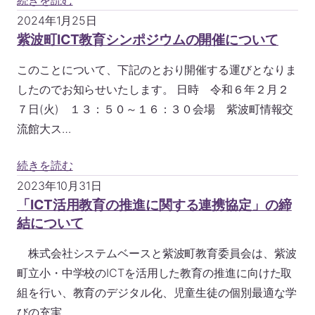
2024年1月25日
紫波町ICT教育シンポジウムの開催について
このことについて、下記のとおり開催する運びとなりま
したのでお知らせいたします。 日時 令和６年２月２
７日(火) １３：５０～１６：３０会場 紫波町情報交
流館大ス…
続きを読む
2023年10月31日
「ICT活用教育の推進に関する連携協定」の締
結について
株式会社システムベースと紫波町教育委員会は、紫波
町立小・中学校のICTを活用した教育の推進に向けた取
組を行い、教育のデジタル化、児童生徒の個別最適な学
びの充実…